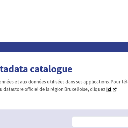
etadata catalogue
onnées et aux données utilisées dans ses applications. Pour t
u datastore officiel de la région Bruxelloise, cliquez
ici
.