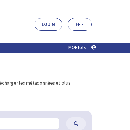
LOGIN
FR
MOBIGIS
élécharger les métadonnées et plus