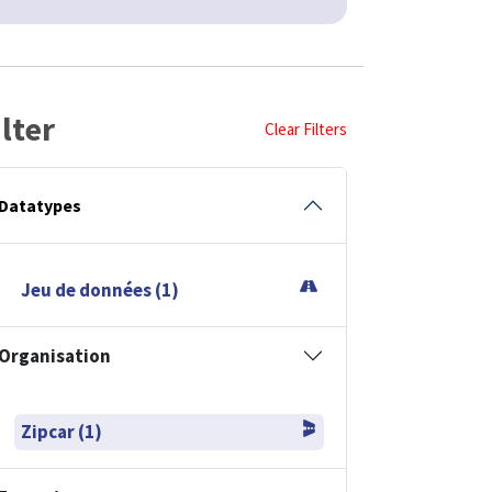
ilter
Clear Filters
Datatypes
Jeu de données (1)
Organisation
Zipcar (1)