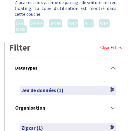
Zipcar est un système de partage de voiture en free
floating. La zone d'utilisation est montré dans
cette couche.
CSV
GPKG
JSON
SHP
SLD
WFS
WMS
Filter
Clear Filters
Datatypes
Jeu de données (1)
Organisation
Zipcar (1)