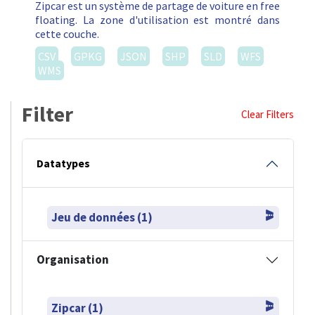
Zipcar est un système de partage de voiture en free
floating. La zone d'utilisation est montré dans
cette couche.
CSV
GPKG
JSON
SHP
SLD
WFS
WMS
Filter
Clear Filters
Datatypes
Jeu de données (1)
Organisation
Zipcar (1)