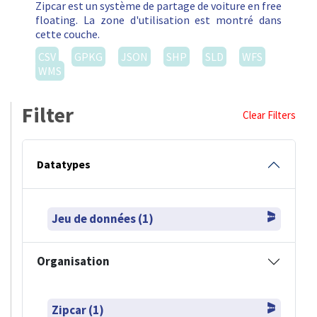
Zipcar est un système de partage de voiture en free
floating. La zone d'utilisation est montré dans
cette couche.
CSV
GPKG
JSON
SHP
SLD
WFS
WMS
Filter
Clear Filters
Datatypes
Jeu de données (1)
Organisation
Zipcar (1)