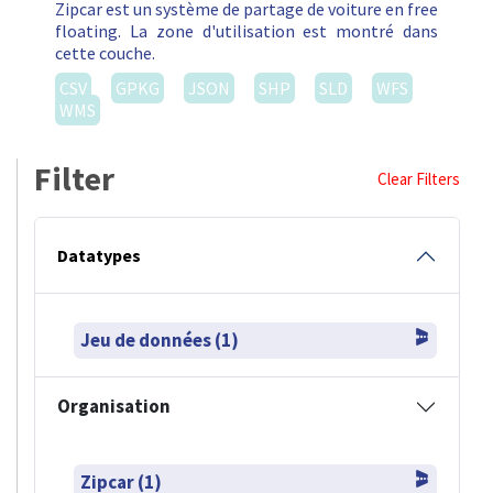
Zipcar est un système de partage de voiture en free
floating. La zone d'utilisation est montré dans
cette couche.
CSV
GPKG
JSON
SHP
SLD
WFS
WMS
Filter
Clear Filters
Datatypes
Jeu de données (1)
Organisation
Zipcar (1)