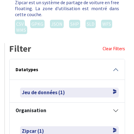
Zipcar est un système de partage de voiture en free
floating. La zone d'utilisation est montré dans
cette couche.
CSV
GPKG
JSON
SHP
SLD
WFS
WMS
Filter
Clear Filters
Datatypes
Jeu de données (1)
Organisation
Zipcar (1)