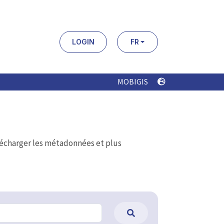
LOGIN
FR
MOBIGIS
élécharger les métadonnées et plus