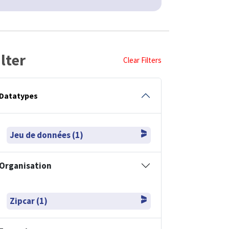
ilter
Clear Filters
Datatypes
Jeu de données (1)
Organisation
Zipcar (1)