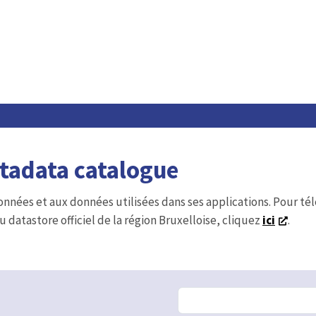
etadata catalogue
onnées et aux données utilisées dans ses applications. Pour t
u datastore officiel de la région Bruxelloise, cliquez
ici
.