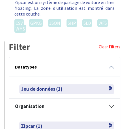
Zipcar est un système de partage de voiture en free
floating. La zone d'utilisation est montré dans
cette couche.
CSV
GPKG
JSON
SHP
SLD
WFS
WMS
Filter
Clear Filters
Datatypes
Jeu de données (1)
Organisation
Zipcar (1)