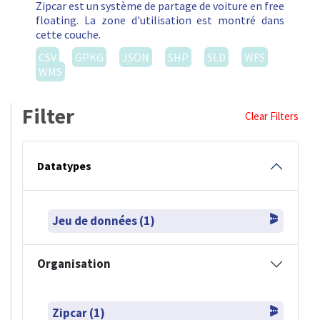
Zipcar est un système de partage de voiture en free
floating. La zone d'utilisation est montré dans
cette couche.
CSV
GPKG
JSON
SHP
SLD
WFS
WMS
Filter
Clear Filters
Datatypes
Jeu de données (1)
Organisation
Zipcar (1)