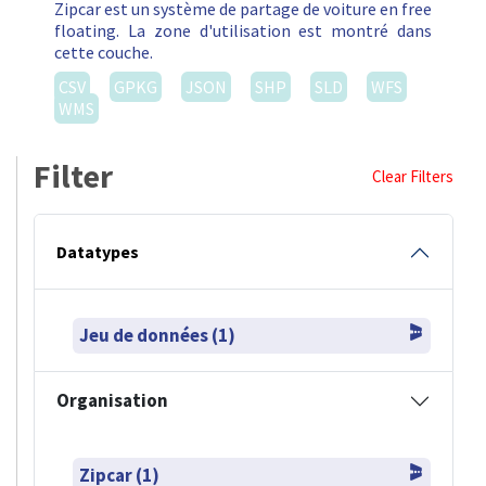
Zipcar est un système de partage de voiture en free
floating. La zone d'utilisation est montré dans
cette couche.
CSV
GPKG
JSON
SHP
SLD
WFS
WMS
Filter
Clear Filters
Datatypes
Jeu de données (1)
Organisation
Zipcar (1)