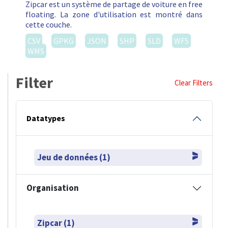
Zipcar est un système de partage de voiture en free
floating. La zone d'utilisation est montré dans
cette couche.
CSV
GPKG
JSON
SHP
SLD
WFS
WMS
Filter
Clear Filters
Datatypes
Jeu de données (1)
Organisation
Zipcar (1)