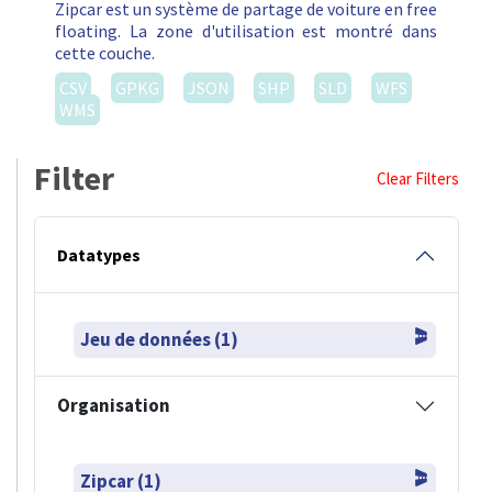
Zipcar est un système de partage de voiture en free
floating. La zone d'utilisation est montré dans
cette couche.
CSV
GPKG
JSON
SHP
SLD
WFS
WMS
Filter
Clear Filters
Datatypes
Jeu de données (1)
Organisation
Zipcar (1)