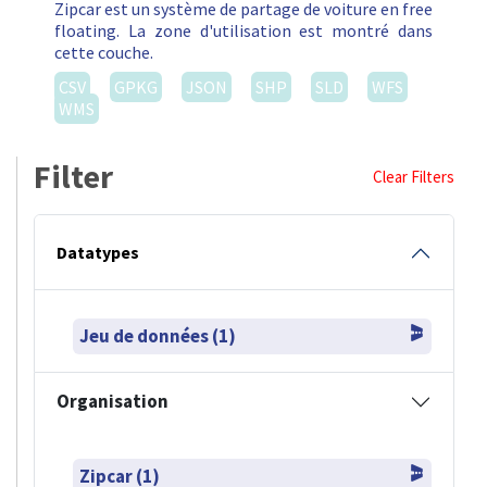
Zipcar est un système de partage de voiture en free
floating. La zone d'utilisation est montré dans
cette couche.
CSV
GPKG
JSON
SHP
SLD
WFS
WMS
Filter
Clear Filters
Datatypes
Jeu de données (1)
Organisation
Zipcar (1)