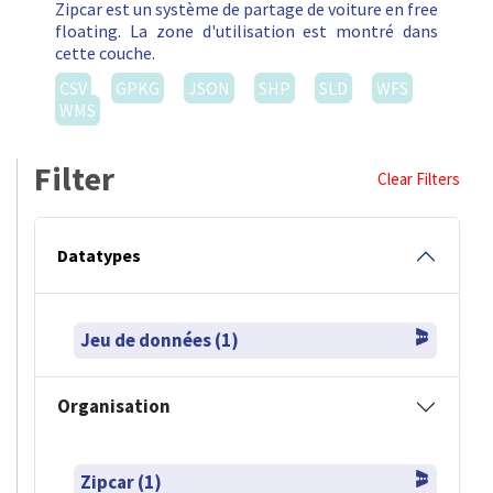
Zipcar est un système de partage de voiture en free
floating. La zone d'utilisation est montré dans
cette couche.
CSV
GPKG
JSON
SHP
SLD
WFS
WMS
Filter
Clear Filters
Datatypes
Jeu de données (1)
Organisation
Zipcar (1)