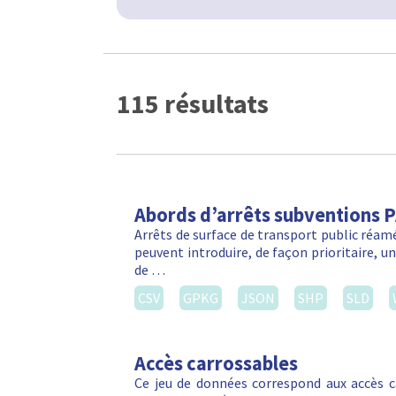
115 résultats
Abords d’arrêts subventions 
Arrêts de surface de transport public réa
peuvent introduire, de façon prioritaire, 
de …
CSV
GPKG
JSON
SHP
SLD
Accès carrossables
Ce jeu de données correspond aux accès c