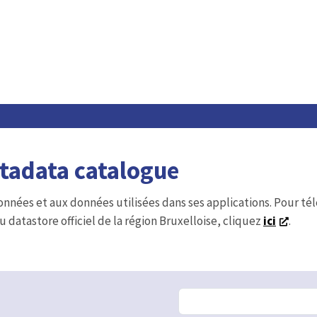
etadata catalogue
onnées et aux données utilisées dans ses applications. Pour t
u datastore officiel de la région Bruxelloise, cliquez
ici
.