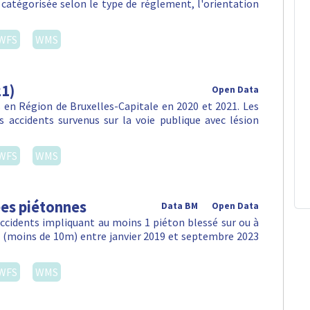
, catégorisée selon le type de réglement, l'orientation
WFS
WMS
21)
Open Data
en Région de Bruxelles-Capitale en 2020 et 2021. Les
 accidents survenus sur la voie publique avec lésion
WFS
WMS
ées piétonnes
Data BM
Open Data
accidents impliquant au moins 1 piéton blessé sur ou à
e (moins de 10m) entre janvier 2019 et septembre 2023
WFS
WMS