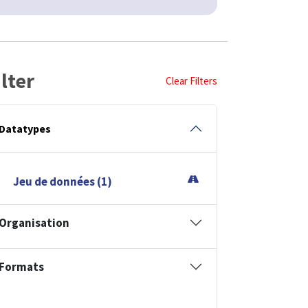
ilter
Clear Filters
Datatypes
Jeu de données (1)
Organisation
Formats