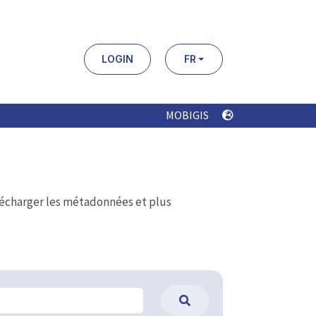
LOGIN
FR
MOBIGIS
élécharger les métadonnées et plus