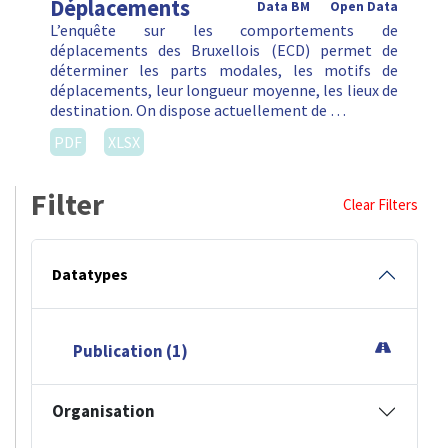
Déplacements
Data BM
Open Data
L’enquête sur les comportements de
déplacements des Bruxellois (ECD) permet de
déterminer les parts modales, les motifs de
déplacements, leur longueur moyenne, les lieux de
destination. On dispose actuellement de …
PDF
XLSX
Filter
Clear Filters
Datatypes
Publication (1)
Organisation