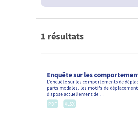
1 résultats
Enquête sur les comportemen
L’enquête sur les comportements de déplac
parts modales, les motifs de déplacements
dispose actuellement de …
PDF
XLSX