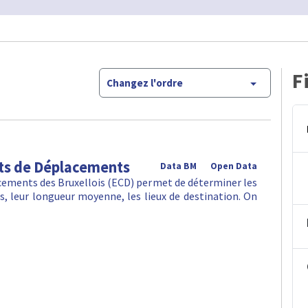
F
Changez l'ordre
ts de Déplacements
Data BM
Open Data
ements des Bruxellois (ECD) permet de déterminer les
, leur longueur moyenne, les lieux de destination. On