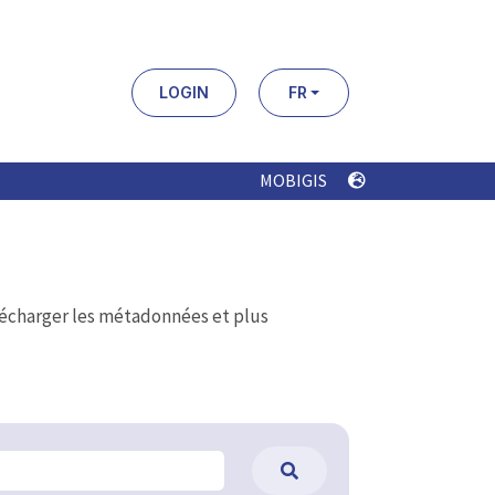
LOGIN
FR
MOBIGIS
élécharger les métadonnées et plus