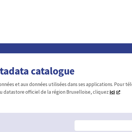
etadata catalogue
onnées et aux données utilisées dans ses applications. Pour t
u datastore officiel de la région Bruxelloise, cliquez
ici
.