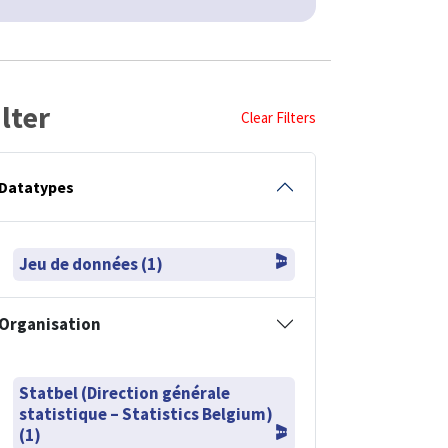
ilter
Clear Filters
Datatypes
Jeu de données (1)
Organisation
Statbel (Direction générale
statistique – Statistics Belgium)
(1)