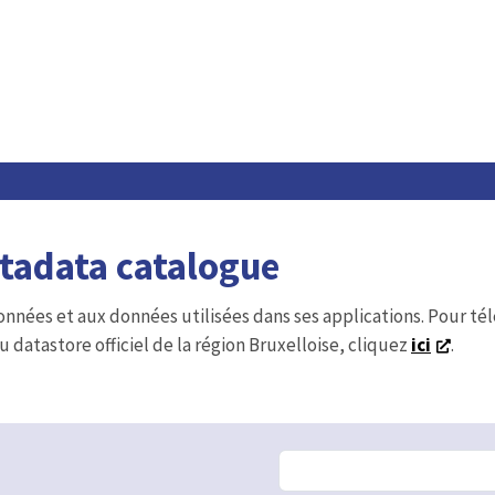
etadata catalogue
onnées et aux données utilisées dans ses applications. Pour t
u datastore officiel de la région Bruxelloise, cliquez
ici
.