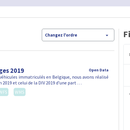
F
Changez l'ordre
ges 2019
Open Data
véhicules immatriculés en Belgique, nous avons réalisé
n 2019 et celui de la DIV 2019 d’une part …
WFS
WMS