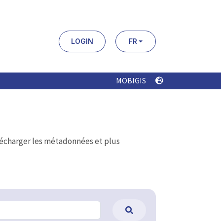
LOGIN
FR
MOBIGIS
élécharger les métadonnées et plus