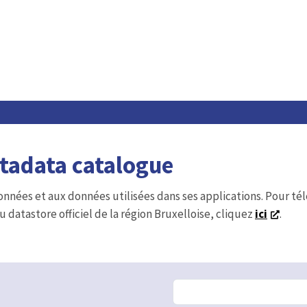
etadata catalogue
onnées et aux données utilisées dans ses applications. Pour t
u datastore officiel de la région Bruxelloise, cliquez
ici
.