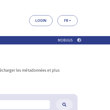
LOGIN
FR
MOBIGIS
élécharger les métadonnées et plus