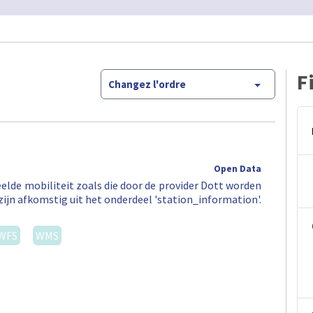
F
Changez l'ordre
Open Data
elde mobiliteit zoals die door de provider Dott worden
zijn afkomstig uit het onderdeel 'station_information'.
WFS
WMS