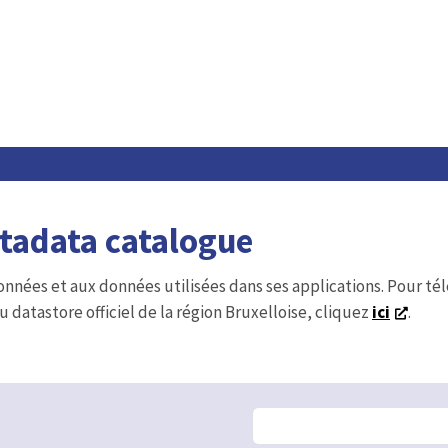
etadata catalogue
onnées et aux données utilisées dans ses applications. Pour t
u datastore officiel de la région Bruxelloise, cliquez
ici
.