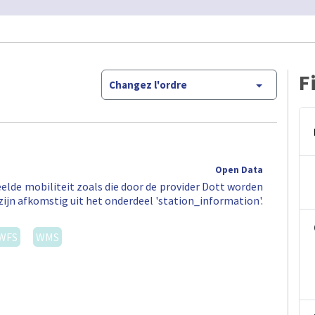
F
Changez l'ordre
Open Data
elde mobiliteit zoals die door de provider Dott worden
zijn afkomstig uit het onderdeel 'station_information'.
WFS
WMS