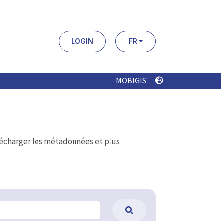
LOGIN
FR
MOBIGIS
élécharger les métadonnées et plus