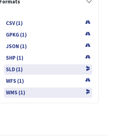
Formats
CSV (1)
GPKG (1)
JSON (1)
SHP (1)
SLD (1)
WFS (1)
WMS (1)