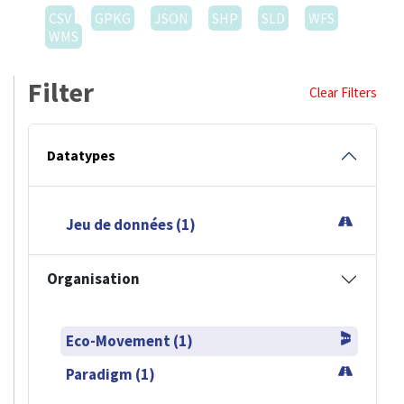
CSV
GPKG
JSON
SHP
SLD
WFS
WMS
Filter
Clear Filters
Datatypes
Jeu de données (1)
Organisation
Eco-Movement (1)
Paradigm (1)