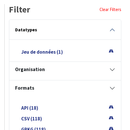
Filter
Clear Filters
Datatypes
Jeu de données (1)
Organisation
Formats
API (18)
CSV (118)
GPKG (118)