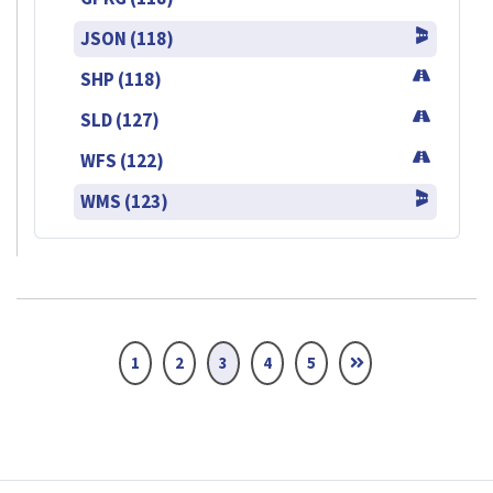
JSON (118)
SHP (118)
SLD (127)
WFS (122)
WMS (123)
1
2
3
4
5