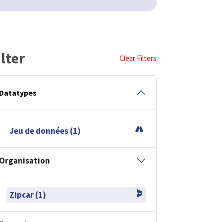
ilter
Clear Filters
Datatypes
Jeu de données (1)
Organisation
Zipcar (1)