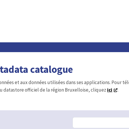
etadata catalogue
onnées et aux données utilisées dans ses applications. Pour t
u datastore officiel de la région Bruxelloise, cliquez
ici
.