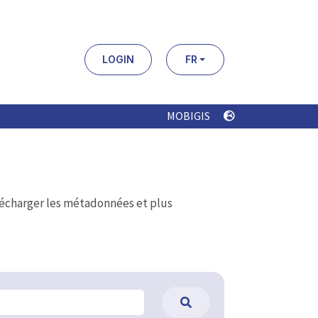
LOGIN
FR
MOBIGIS
élécharger les métadonnées et plus