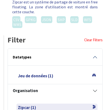
Zipcar est un système de partage de voiture en free
floating. La zone d'utilisation est montré dans
cette couche.
CSV
GPKG
JSON
SHP
SLD
WFS
WMS
Filter
Clear Filters
Datatypes
Jeu de données (1)
Organisation
Zipcar (1)