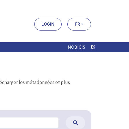
LOGIN
FR
MOBIGIS
élécharger les métadonnées et plus