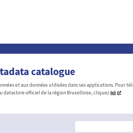
etadata catalogue
onnées et aux données utilisées dans ses applications. Pour t
u datastore officiel de la région Bruxelloise, cliquez
ici
.