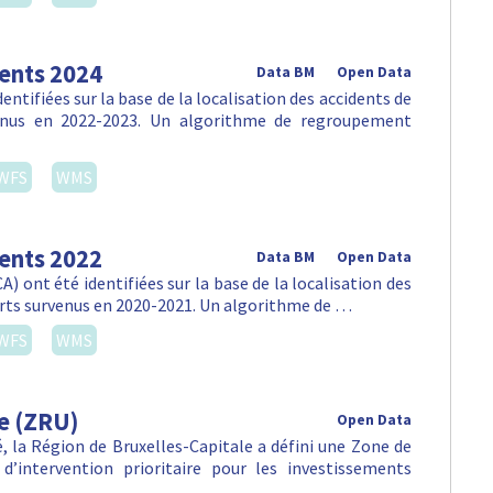
dents 2024
Data BM
Open Data
ntifiées sur la base de la localisation des accidents de
venus en 2022-2023. Un algorithme de regroupement
WFS
WMS
dents 2022
Data BM
Open Data
) ont été identifiées sur la base de la localisation des
orts survenus en 2020-2021. Un algorithme de …
WFS
WMS
e (ZRU)
Open Data
lté, la Région de Bruxelles-Capitale a défini une Zone de
d’intervention prioritaire pour les investissements