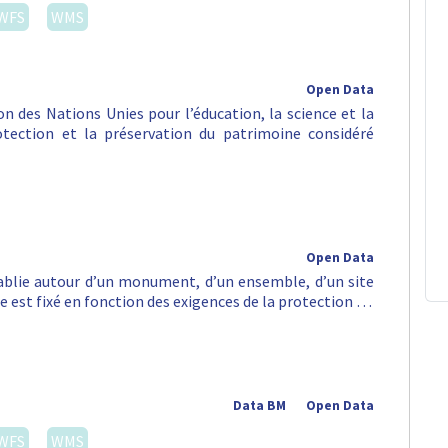
WFS
WMS
Open Data
n des Nations Unies pour l’éducation, la science et la
rotection et la préservation du patrimoine considéré
Open Data
tablie autour d’un monument, d’un ensemble, d’un site
e est fixé en fonction des exigences de la protection …
Data BM
Open Data
WFS
WMS