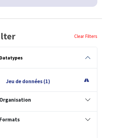
ilter
Clear Filters
Datatypes
Jeu de données (1)
Organisation
Formats