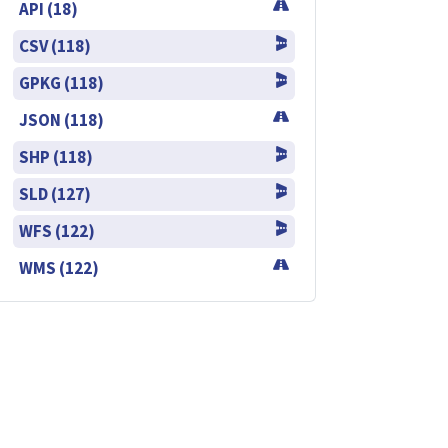
API (18)
CSV (118)
GPKG (118)
JSON (118)
SHP (118)
SLD (127)
WFS (122)
WMS (122)