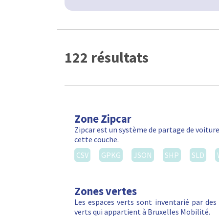
122 résultats
Zone Zipcar
Zipcar est un système de partage de voiture
cette couche.
CSV
GPKG
JSON
SHP
SLD
Zones vertes
Les espaces verts sont inventarié par de
verts qui appartient à Bruxelles Mobilité.