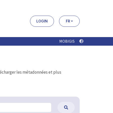
LOGIN
FR
MOBIGIS
élécharger les métadonnées et plus