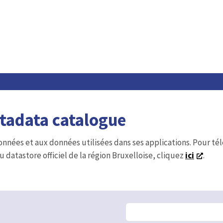
etadata catalogue
onnées et aux données utilisées dans ses applications. Pour t
u datastore officiel de la région Bruxelloise, cliquez
ici
.