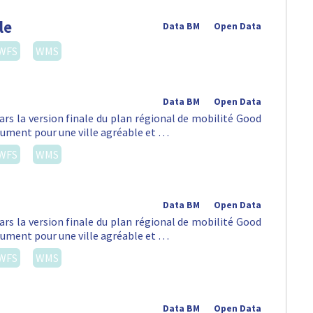
le
Data BM
Open Data
WFS
WMS
Data BM
Open Data
ars la version finale du plan régional de mobilité Good
lument pour une ville agréable et …
WFS
WMS
Data BM
Open Data
ars la version finale du plan régional de mobilité Good
lument pour une ville agréable et …
WFS
WMS
Data BM
Open Data