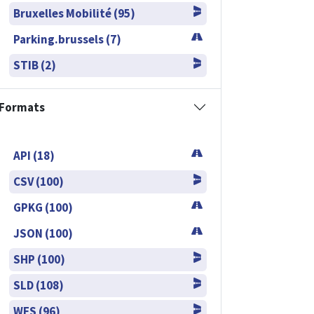
Bruxelles Mobilité (95)
Parking.brussels (7)
STIB (2)
Formats
API (18)
CSV (100)
GPKG (100)
JSON (100)
SHP (100)
SLD (108)
WFS (96)