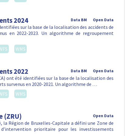
dents 2024
Data BM
Open Data
ntifiées sur la base de la localisation des accidents de
venus en 2022-2023. Un algorithme de regroupement
WFS
WMS
dents 2022
Data BM
Open Data
) ont été identifiées sur la base de la localisation des
orts survenus en 2020-2021. Un algorithme de …
WFS
WMS
e (ZRU)
Open Data
lté, la Région de Bruxelles-Capitale a défini une Zone de
d’intervention prioritaire pour les investissements