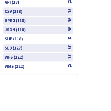
API (18)
CSV (118)
GPKG (118)
JSON (118)
SHP (118)
SLD (127)
WFS (122)
WMS (122)