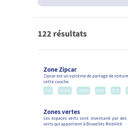
122 résultats
Zone Zipcar
Zipcar est un système de partage de voiture
cette couche.
CSV
GPKG
JSON
SHP
SLD
Zones vertes
Les espaces verts sont inventarié par de
verts qui appartient à Bruxelles Mobilité.