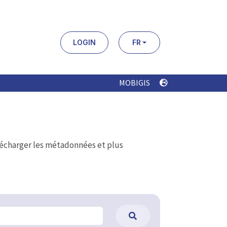
LOGIN
FR
MOBIGIS
élécharger les métadonnées et plus