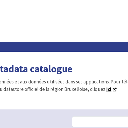
etadata catalogue
onnées et aux données utilisées dans ses applications. Pour t
u datastore officiel de la région Bruxelloise, cliquez
ici
.