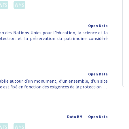
WFS
WMS
Open Data
n des Nations Unies pour l’éducation, la science et la
rotection et la préservation du patrimoine considéré
Open Data
tablie autour d’un monument, d’un ensemble, d’un site
e est fixé en fonction des exigences de la protection …
Data BM
Open Data
WFS
WMS