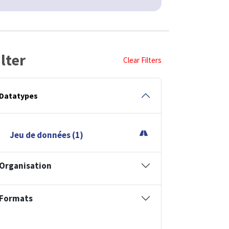
ilter
Clear Filters
Datatypes
Jeu de données (1)
Organisation
Formats