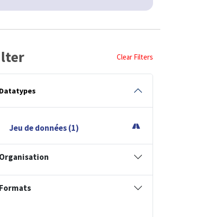
ilter
Clear Filters
Datatypes
Jeu de données (1)
Organisation
Formats