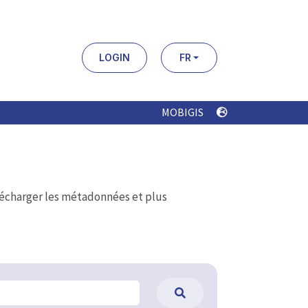
LOGIN
FR
MOBIGIS
élécharger les métadonnées et plus