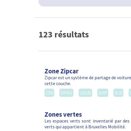
123 résultats
Zone Zipcar
Zipcar est un système de partage de voiture
cette couche.
CSV
GPKG
JSON
SHP
SLD
Zones vertes
Les espaces verts sont inventarié par de
verts qui appartient à Bruxelles Mobilité.