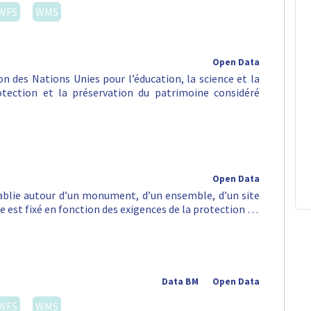
WFS
WMS
Open Data
n des Nations Unies pour l’éducation, la science et la
rotection et la préservation du patrimoine considéré
Open Data
tablie autour d’un monument, d’un ensemble, d’un site
e est fixé en fonction des exigences de la protection …
Data BM
Open Data
WFS
WMS