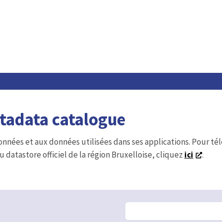
etadata catalogue
onnées et aux données utilisées dans ses applications. Pour t
u datastore officiel de la région Bruxelloise, cliquez
ici
.