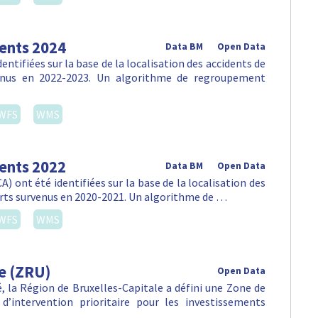
dents 2024
Data BM
Open Data
ntifiées sur la base de la localisation des accidents de
venus en 2022-2023. Un algorithme de regroupement
WFS
WMS
dents 2022
Data BM
Open Data
) ont été identifiées sur la base de la localisation des
orts survenus en 2020-2021. Un algorithme de …
WFS
WMS
e (ZRU)
Open Data
lté, la Région de Bruxelles-Capitale a défini une Zone de
d’intervention prioritaire pour les investissements