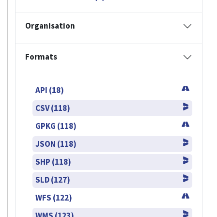
Organisation
Formats
API (18)
CSV (118)
GPKG (118)
JSON (118)
SHP (118)
SLD (127)
WFS (122)
WMS (123)