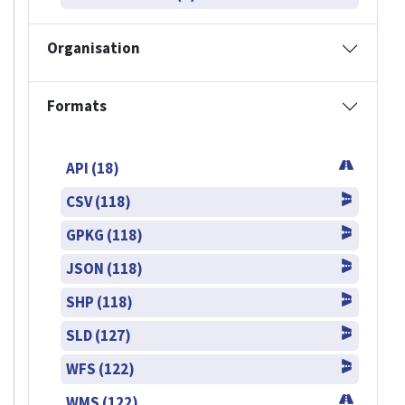
Organisation
Formats
API (18)
CSV (118)
GPKG (118)
JSON (118)
SHP (118)
SLD (127)
WFS (122)
WMS (122)