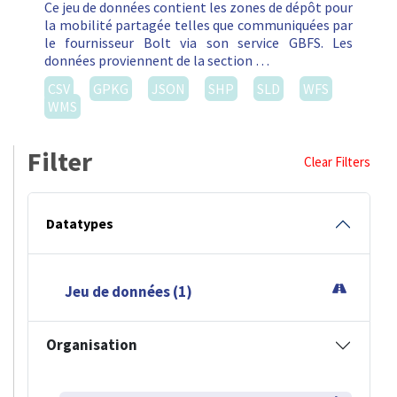
Ce jeu de données contient les zones de dépôt pour
la mobilité partagée telles que communiquées par
le fournisseur Bolt via son service GBFS. Les
données proviennent de la section …
CSV
GPKG
JSON
SHP
SLD
WFS
WMS
Filter
Clear Filters
Datatypes
Jeu de données (1)
Organisation