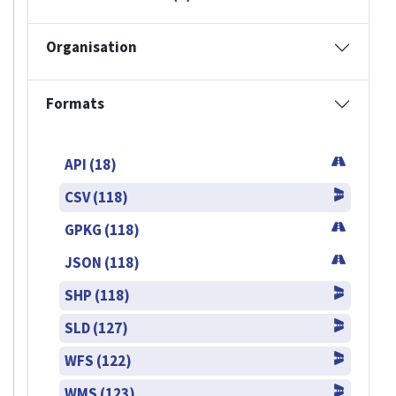
Organisation
Formats
API (18)
CSV (118)
GPKG (118)
JSON (118)
SHP (118)
SLD (127)
WFS (122)
WMS (123)