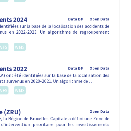
dents 2024
Data BM
Open Data
ntifiées sur la base de la localisation des accidents de
venus en 2022-2023. Un algorithme de regroupement
WFS
WMS
dents 2022
Data BM
Open Data
) ont été identifiées sur la base de la localisation des
orts survenus en 2020-2021. Un algorithme de …
WFS
WMS
e (ZRU)
Open Data
lté, la Région de Bruxelles-Capitale a défini une Zone de
d’intervention prioritaire pour les investissements