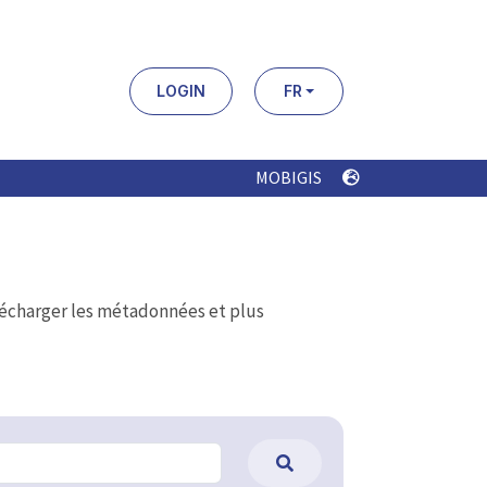
LOGIN
FR
MOBIGIS
élécharger les métadonnées et plus