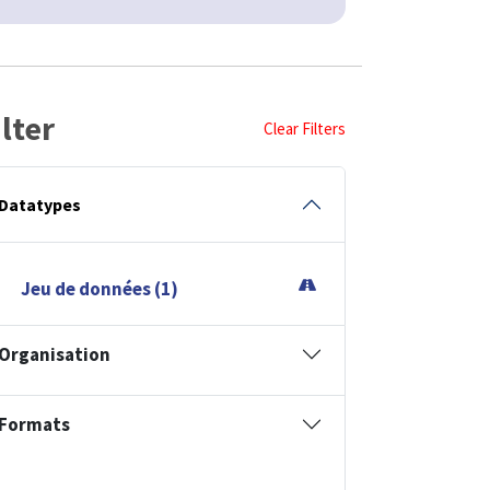
ilter
Clear Filters
Datatypes
Jeu de données (1)
Organisation
Formats