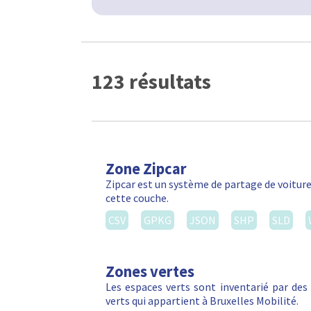
123 résultats
Zone Zipcar
Zipcar est un système de partage de voiture
cette couche.
CSV
GPKG
JSON
SHP
SLD
Zones vertes
Les espaces verts sont inventarié par de
verts qui appartient à Bruxelles Mobilité.