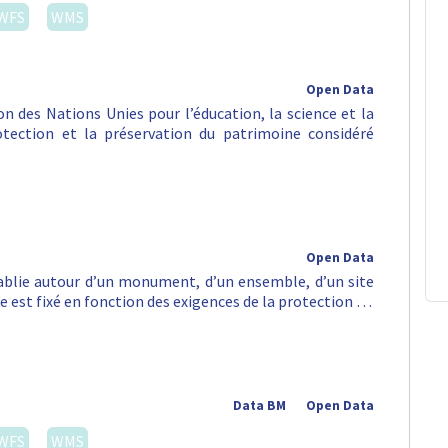
WFS
WMS
Open Data
n des Nations Unies pour l’éducation, la science et la
rotection et la préservation du patrimoine considéré
Open Data
tablie autour d’un monument, d’un ensemble, d’un site
e est fixé en fonction des exigences de la protection …
Data BM
Open Data
WFS
WMS