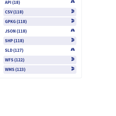
API (18)
CSV (118)
GPKG (118)
JSON (118)
SHP (118)
SLD (127)
WFS (122)
WMS (123)