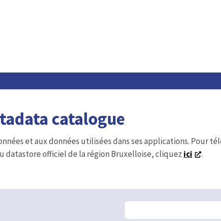
etadata catalogue
onnées et aux données utilisées dans ses applications. Pour t
u datastore officiel de la région Bruxelloise, cliquez
ici
.