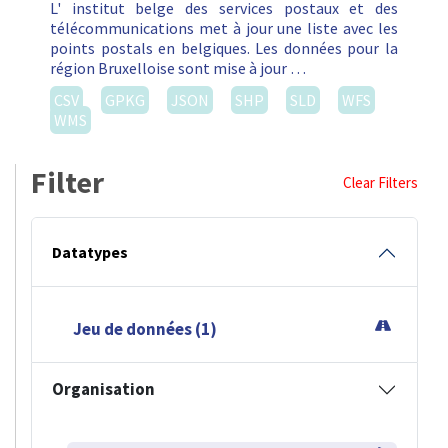
L' institut belge des services postaux et des
télécommunications met à jour une liste avec les
points postals en belgiques. Les données pour la
région Bruxelloise sont mise à jour …
CSV
GPKG
JSON
SHP
SLD
WFS
WMS
Filter
Clear Filters
Datatypes
Jeu de données (1)
Organisation