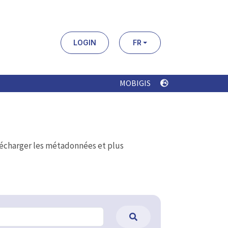
LOGIN
FR
MOBIGIS
élécharger les métadonnées et plus