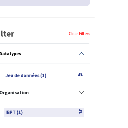
ilter
Clear Filters
Datatypes
Jeu de données (1)
Organisation
IBPT (1)