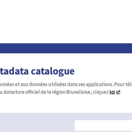
etadata catalogue
onnées et aux données utilisées dans ses applications. Pour t
u datastore officiel de la région Bruxelloise, cliquez
ici
.