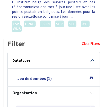
L' institut belge des services postaux et des
télécommunications met à jour une liste avec les
points postals en belgiques. Les données pour la
région Bruxelloise sont mise à jour …
CSV
GPKG
JSON
SHP
SLD
WFS
WMS
Filter
Clear Filters
Datatypes
Jeu de données (1)
Organisation