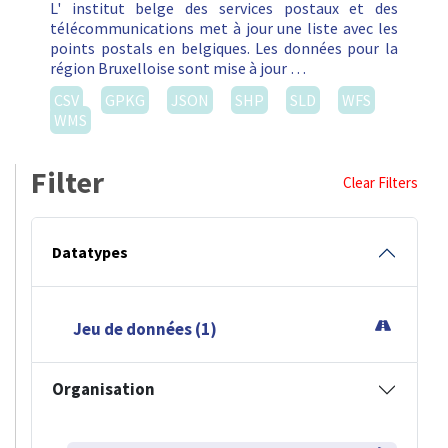
L' institut belge des services postaux et des
télécommunications met à jour une liste avec les
points postals en belgiques. Les données pour la
région Bruxelloise sont mise à jour …
CSV
GPKG
JSON
SHP
SLD
WFS
WMS
Filter
Clear Filters
Datatypes
Jeu de données (1)
Organisation