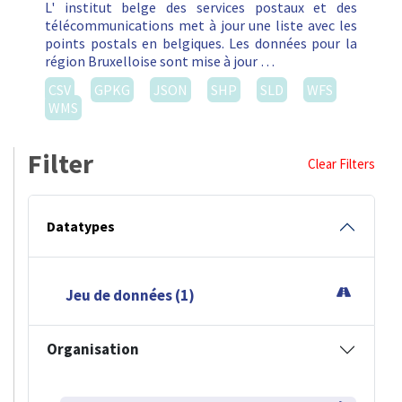
L' institut belge des services postaux et des
télécommunications met à jour une liste avec les
points postals en belgiques. Les données pour la
région Bruxelloise sont mise à jour …
CSV
GPKG
JSON
SHP
SLD
WFS
WMS
Filter
Clear Filters
Datatypes
Jeu de données (1)
Organisation