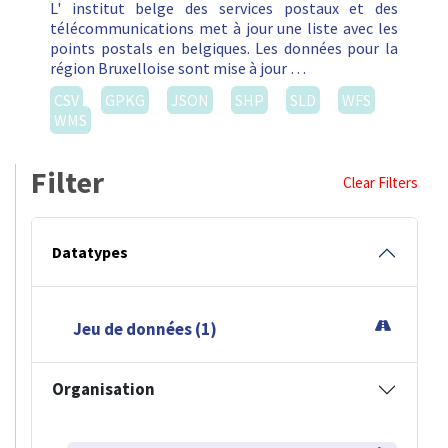
L' institut belge des services postaux et des
télécommunications met à jour une liste avec les
points postals en belgiques. Les données pour la
région Bruxelloise sont mise à jour …
CSV
GPKG
JSON
SHP
SLD
WFS
WMS
Filter
Clear Filters
Datatypes
Jeu de données (1)
Organisation