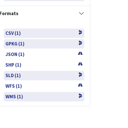
Formats
CSV (1)
GPKG (1)
JSON (1)
SHP (1)
SLD (1)
WFS (1)
WMS (1)