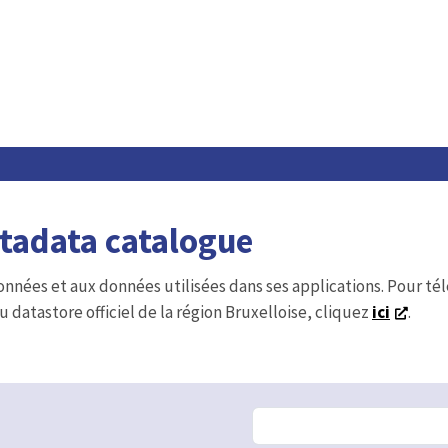
etadata catalogue
onnées et aux données utilisées dans ses applications. Pour t
u datastore officiel de la région Bruxelloise, cliquez
ici
.