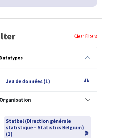
ilter
Clear Filters
Datatypes
Jeu de données (1)
Organisation
Statbel (Direction générale
statistique – Statistics Belgium)
(1)