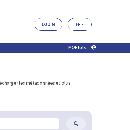
LOGIN
FR
MOBIGIS
élécharger les métadonnées et plus