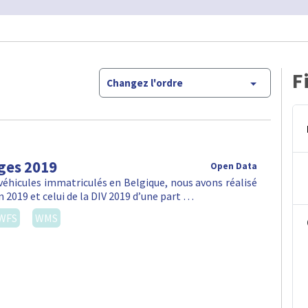
F
Changez l'ordre
ges 2019
Open Data
véhicules immatriculés en Belgique, nous avons réalisé
n 2019 et celui de la DIV 2019 d’une part …
WFS
WMS