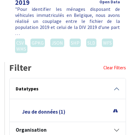
2019
Open Data
"Pour identifier les ménages disposant de
véhicules immatriculés en Belgique, nous avons
réalisé un couplage entre le fichier de la
population 2019 et celui de la DIV 2019 d’une part
…
CSV
GPKG
JSON
SHP
SLD
WFS
WMS
Filter
Clear Filters
Datatypes
Jeu de données (1)
Organisation