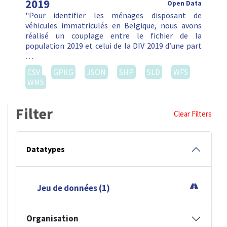
2019
Open Data
"Pour identifier les ménages disposant de
véhicules immatriculés en Belgique, nous avons
réalisé un couplage entre le fichier de la
population 2019 et celui de la DIV 2019 d’une part
…
CSV
GPKG
JSON
SHP
SLD
WFS
WMS
Filter
Clear Filters
Datatypes
Jeu de données (1)
Organisation