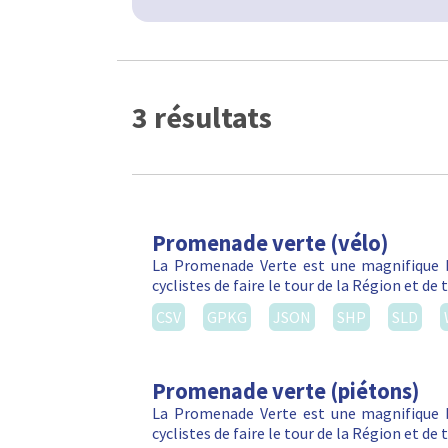
3 résultats
Promenade verte (vélo)
La Promenade Verte est une magnifique b
cyclistes de faire le tour de la Région et d
CSV
GPKG
JSON
SHP
SLD
Promenade verte (piétons)
La Promenade Verte est une magnifique b
cyclistes de faire le tour de la Région et d