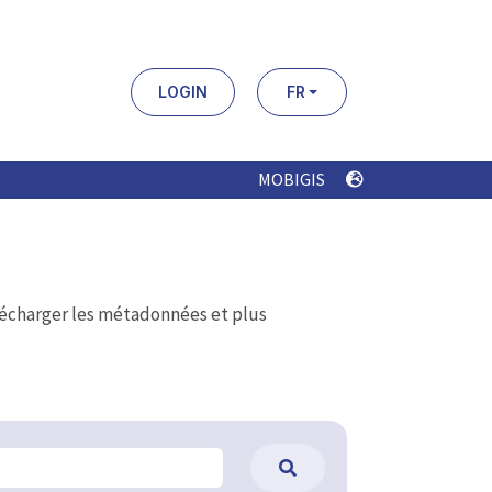
LOGIN
FR
MOBIGIS
élécharger les métadonnées et plus