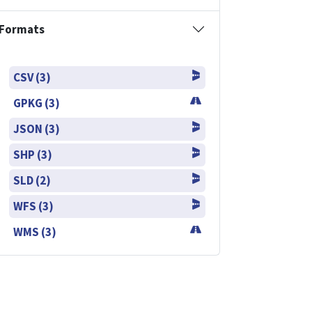
Formats
CSV (3)
GPKG (3)
JSON (3)
SHP (3)
SLD (2)
WFS (3)
WMS (3)