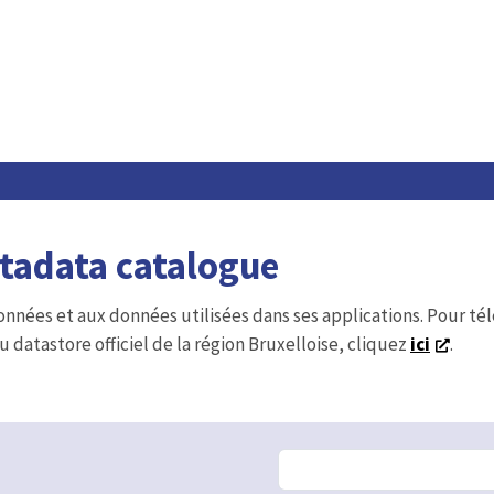
etadata catalogue
onnées et aux données utilisées dans ses applications. Pour t
u datastore officiel de la région Bruxelloise, cliquez
ici
.