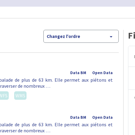
F
Changez l'ordre
Data BM
Open Data
alade de plus de 63 km. Elle permet aux piétons et
e traverser de nombreux …
WFS
WMS
Data BM
Open Data
alade de plus de 63 km. Elle permet aux piétons et
e traverser de nombreux …