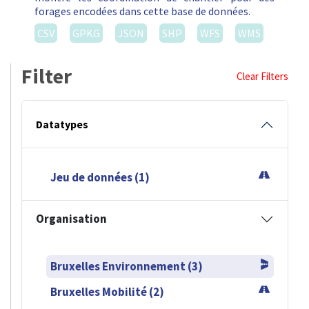
forages encodées dans cette base de données.
CSV
GPKG
JSON
SHP
WFS
WMS
Filter
Clear Filters
Datatypes
Jeu de données (1)
Organisation
Bruxelles Environnement (3)
Bruxelles Mobilité (2)