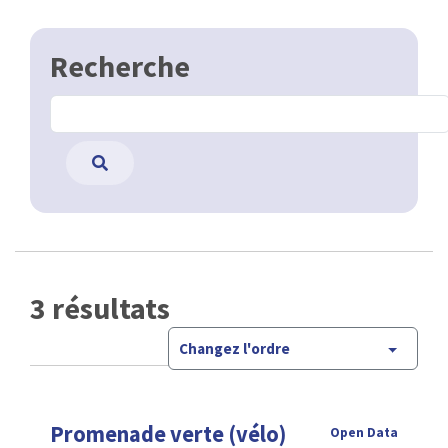
Recherche
3 résultats
Changez l'ordre
Promenade verte (vélo)
Open Data