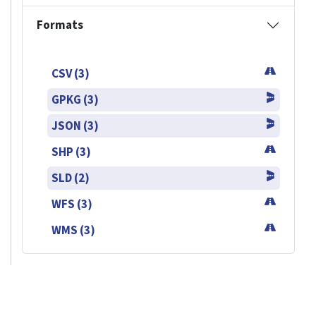
Formats
CSV (3)
GPKG (3)
JSON (3)
SHP (3)
SLD (2)
WFS (3)
WMS (3)