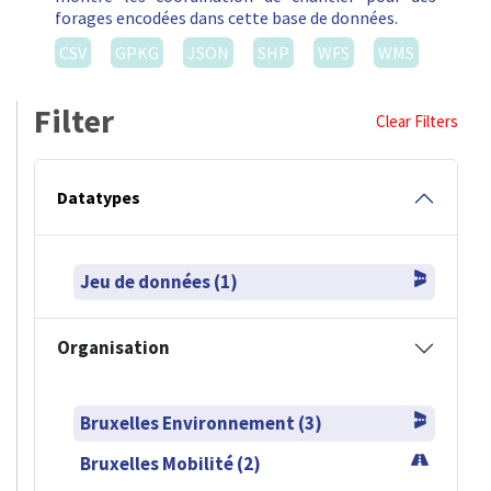
forages encodées dans cette base de données.
CSV
GPKG
JSON
SHP
WFS
WMS
Filter
Clear Filters
Datatypes
Jeu de données (1)
Organisation
Bruxelles Environnement (3)
Bruxelles Mobilité (2)