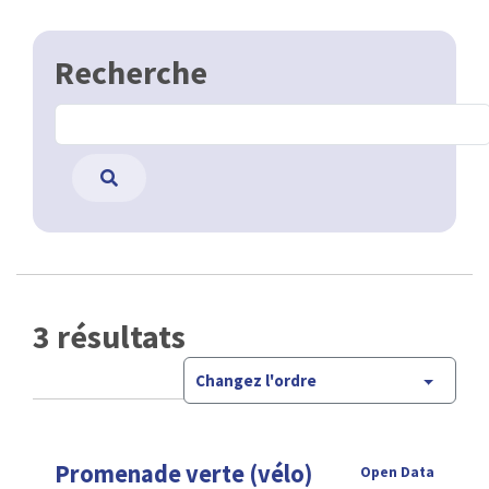
Recherche
3 résultats
Changez l'ordre
Promenade verte (vélo)
Open Data