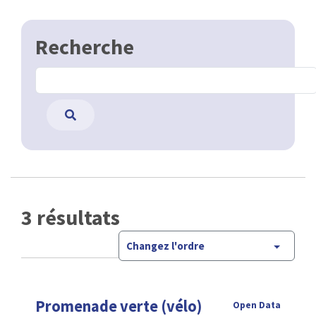
Recherche
3 résultats
Changez l'ordre
Promenade verte (vélo)
Open Data