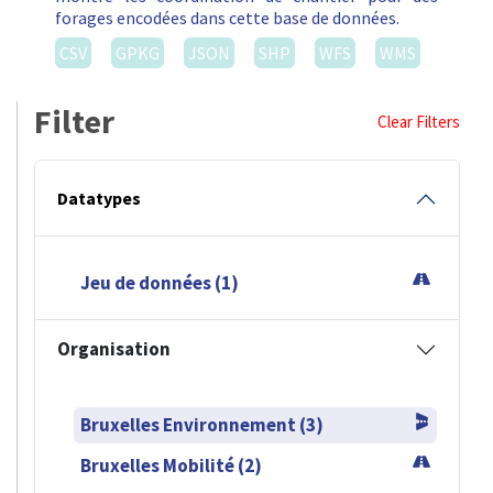
forages encodées dans cette base de données.
CSV
GPKG
JSON
SHP
WFS
WMS
Filter
Clear Filters
Datatypes
Jeu de données (1)
Organisation
Bruxelles Environnement (3)
Bruxelles Mobilité (2)