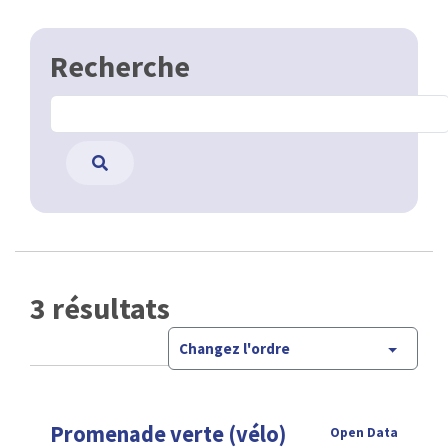
Recherche
3 résultats
Changez l'ordre
Promenade verte (vélo)
Open Data