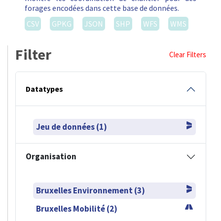
forages encodées dans cette base de données.
CSV
GPKG
JSON
SHP
WFS
WMS
Filter
Clear Filters
Datatypes
Jeu de données (1)
Organisation
Bruxelles Environnement (3)
Bruxelles Mobilité (2)