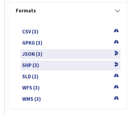
Formats
CSV (3)
GPKG (3)
JSON (3)
SHP (3)
SLD (2)
WFS (3)
WMS (3)