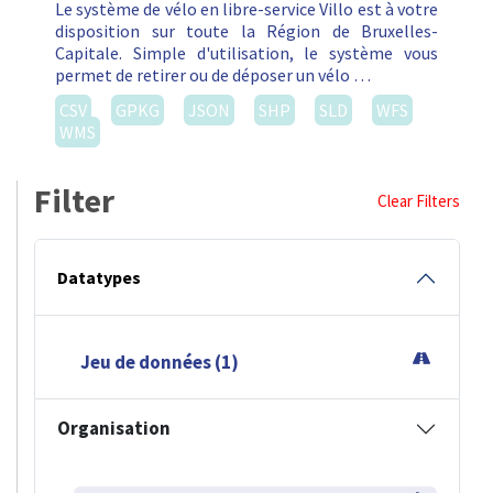
Le système de vélo en libre-service Villo est à votre
disposition sur toute la Région de Bruxelles-
Capitale. Simple d'utilisation, le système vous
permet de retirer ou de déposer un vélo …
CSV
GPKG
JSON
SHP
SLD
WFS
WMS
Filter
Clear Filters
Datatypes
Jeu de données (1)
Organisation