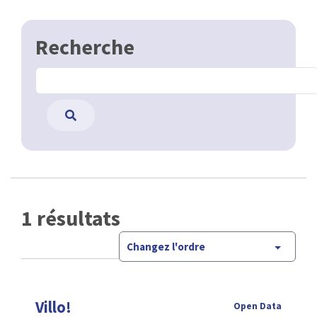
Recherche
1 résultats
Changez l'ordre
Villo!
Open Data