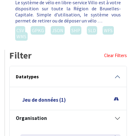
Le système de vélo en libre-service Villo est à votre
disposition sur toute la Région de Bruxelles-
Capitale. Simple d'utilisation, le système vous
permet de retirer ou de déposer un vélo …
CSV
GPKG
JSON
SHP
SLD
WFS
WMS
Filter
Clear Filters
Datatypes
Jeu de données (1)
Organisation