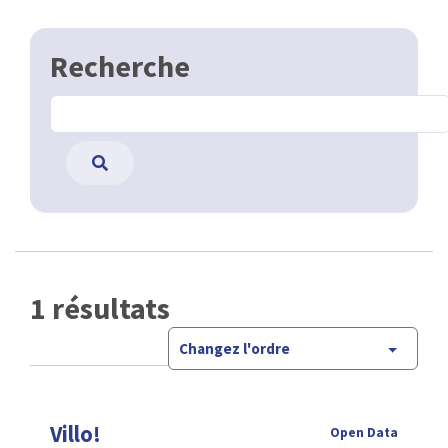
Recherche
1 résultats
Changez l'ordre
Villo!
Open Data