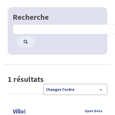
Recherche
1 résultats
Changez l'ordre
Villo!
Open Data