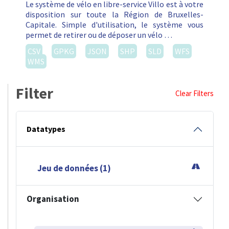
Le système de vélo en libre-service Villo est à votre
disposition sur toute la Région de Bruxelles-
Capitale. Simple d'utilisation, le système vous
permet de retirer ou de déposer un vélo …
CSV
GPKG
JSON
SHP
SLD
WFS
WMS
Filter
Clear Filters
Datatypes
Jeu de données (1)
Organisation